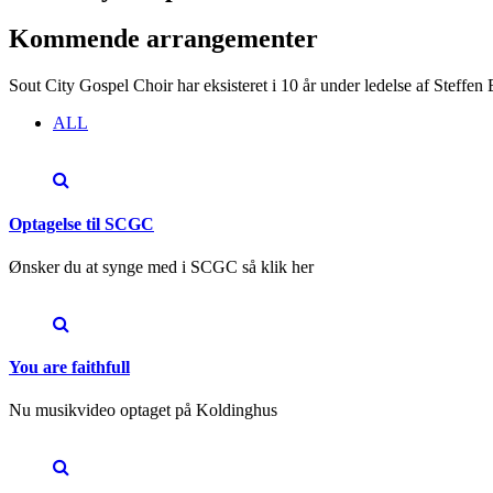
Kommende arrangementer
Sout City Gospel Choir har eksisteret i 10 år under ledelse af Steffen
ALL
Optagelse til SCGC
Ønsker du at synge med i SCGC så klik her
You are faithfull
Nu musikvideo optaget på Koldinghus